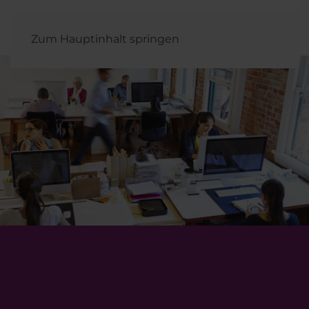
Zum Hauptinhalt springen