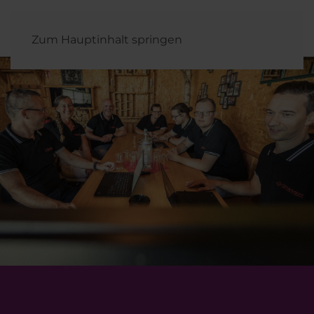
Zum Hauptinhalt springen